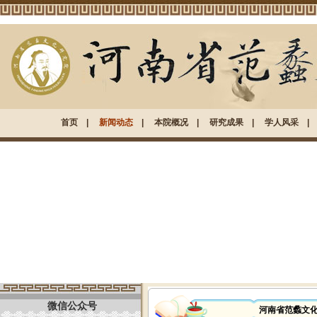
首页
|
新闻动态
|
本院概况
|
研究成果
|
学人风采
微信公众号
河南省范蠡文