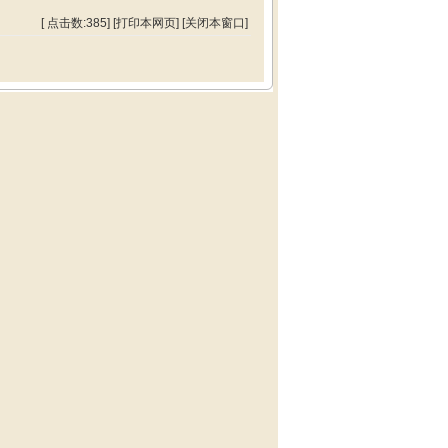
[ 点击数:
385] [
打印本网页
] [
关闭本窗口
]