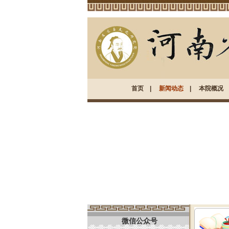
首页
|
新闻动态
|
本院概况
微信公众号