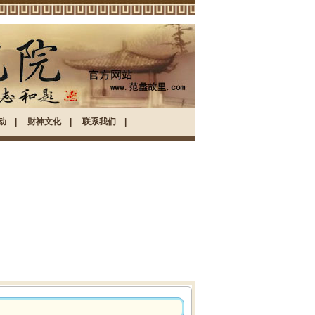
动
|
财神文化
|
联系我们
|