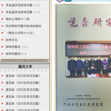
李嘉诚评说财神范蠡（二）
李嘉诚评说财神范蠡（一）
陶朱公理财十二则
民间尊称范蠡为财神的缘由
《陶朱公经商十八法》
财神文化
财神范蠡考（二）
财神范蠡考 (一)
蠡苑文萃
夏廷献《百问百答说范蠡》...
夏廷献《百问百答说范蠡》...
夏廷献《百问百答说范蠡》...
夏廷献《百问百答说范蠡》...
夏廷献《百问百答说范蠡》...
夏廷献 《百问百答说范蠡...