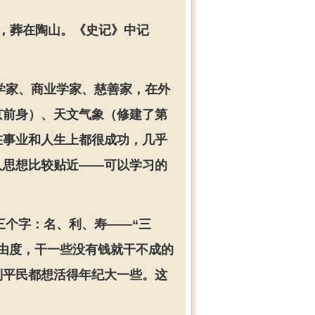
寝，葬在陶山。《史记》中记
学家、商业学家、慈善家，在外
京前身）、天文气象（修建了第
在事业和人生上都很成功，几乎
人思想比较贴近——可以学习的
三个字：名、利、寿——“三
由度，干一些没有钱就干不成的
到平民都想活得年纪大一些。这