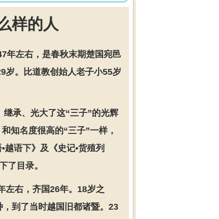
么样的人
447年左右，是春秋末期楚国宛邑
29岁。比道教创始人老子小55岁
继承、光大了这“三子”的光辉
和知名度很高的“三子”一样，
•越语下》及《史记•货殖列
留下了目录。
左右，齐国26年。18岁之
，到了当时越国旧都诸暨。23