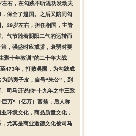
岁左右，在勾践不听规劝发动夫
和，保全了越国。之后又陪同勾
。29岁左右，担任相国，主管
时、气节随着阴阳二气的运转而
计策，强盛时应戒骄，衰弱时要
生聚十年教训”的二十年大战
至473年，打败吴国，为勾践成
为鸱夷子皮，自号“朱公”，到
。司马迁说他“十九年之中三致
“巨万”（亿万）富翁，后人称
商业环境文化，商品质量文化，
系，尤其是商业道德文化被司马