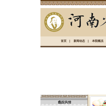
首页
|
新闻动态
|
本院概况
蠡踪风情