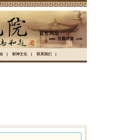
动
|
财神文化
|
联系我们
|