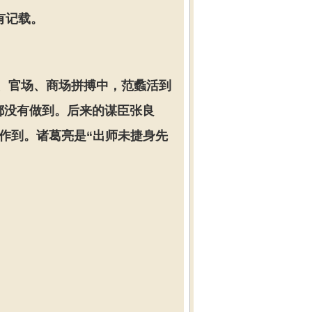
有记载。
场、官场、商场拼搏中，范蠡活到
都没有做到。后来的谋臣张良
没有作到。诸葛亮是“出师未捷身先