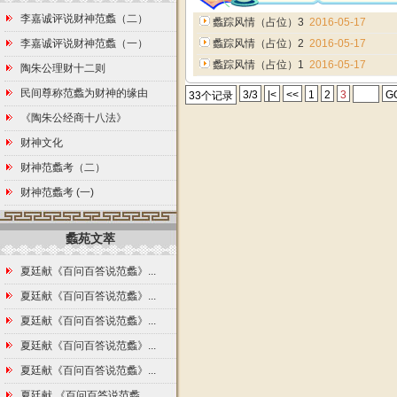
李嘉诚评说财神范蠡（二）
蠡踪风情（占位）3
2016-05-17
李嘉诚评说财神范蠡（一）
蠡踪风情（占位）2
2016-05-17
蠡踪风情（占位）1
2016-05-17
陶朱公理财十二则
民间尊称范蠡为财神的缘由
3/3
|<
<<
1
2
3
G
33个记录
《陶朱公经商十八法》
财神文化
财神范蠡考（二）
财神范蠡考 (一)
蠡苑文萃
夏廷献《百问百答说范蠡》...
夏廷献《百问百答说范蠡》...
夏廷献《百问百答说范蠡》...
夏廷献《百问百答说范蠡》...
夏廷献《百问百答说范蠡》...
夏廷献 《百问百答说范蠡...