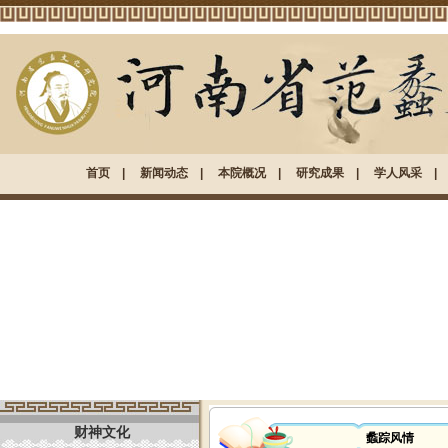
首页
|
新闻动态
|
本院概况
|
研究成果
|
学人风采
财神文化
蠡踪风情