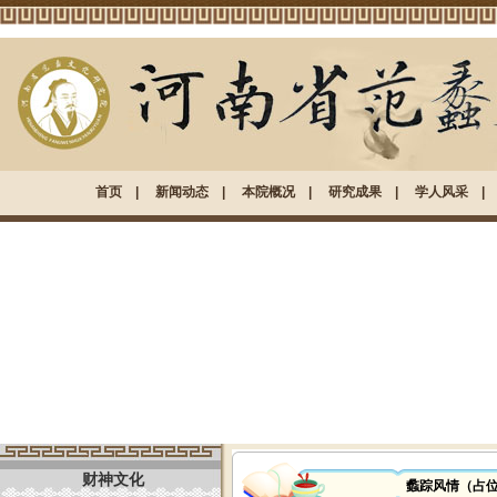
首页
|
新闻动态
|
本院概况
|
研究成果
|
学人风采
财神文化
蠡踪风情（占位