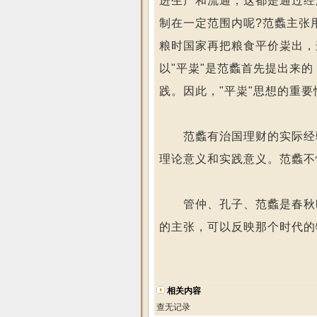
进生产和流通，这都是通过经
制在一定范围内呢?范蠡主张
粮时国家再把粮食平价粜出，
以"平粜"是范蠡首先提出来
践。因此，"平粜"思想的重
范蠡有治国理财的实际经验，
理论意义和实践意义。范蠡不
管仲、孔子、范蠡是春秋时
的主张，可以反映那个时代的
相关内容
查无记录