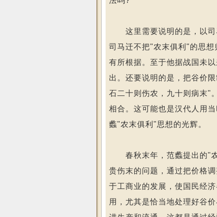
法吗?
这里需要说明的是，以司马
司马迁不把"农末俱利"的思
有所根据。至于他据战国未以
出。还要说明的是，把谷价限
石二十则伤农，九十则病末"
相合。这可能也是汉代人用当
蠡"农末俱利"思想的光辉。
春秋末年，范蠡提出的"农
贵伤末的问题，通过把价格调
于工商业的发展，使国民经济
用，尤其是恰当地处理好谷价