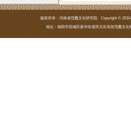
版权所有：河南省范蠡文化研究院 Copyright © 201
地址：南阳市宛城区新华街道民主街东段范蠡文化研究院