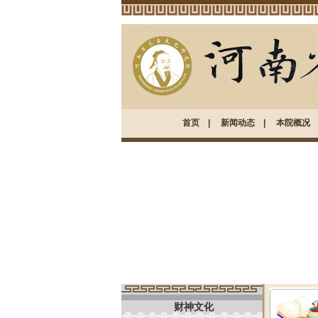
首页
|
新闻动态
|
本院概况
财神文化