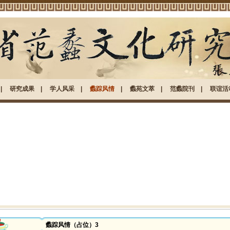
|
研究成果
|
学人风采
|
蠡踪风情
|
蠡苑文萃
|
范蠡院刊
|
联谊活
蠡踪风情（占位）3