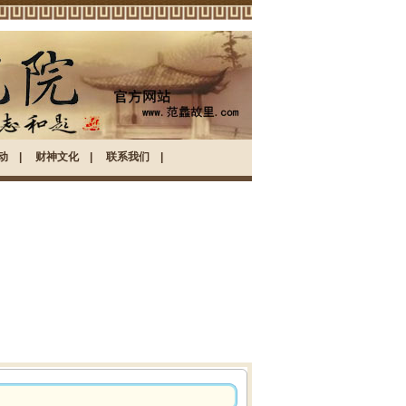
动
|
财神文化
|
联系我们
|